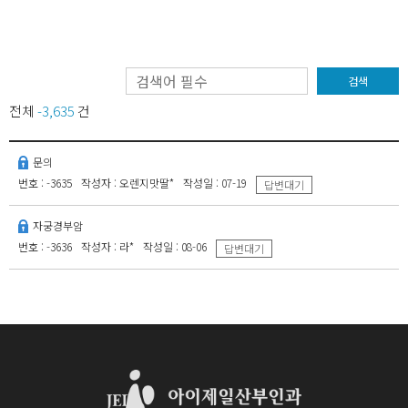
검색
전체
-3,635
건
문의
번호 : -3635
작성자 : 오렌지맛딸*
작성일 : 07-19
답변대기
자궁경부암
번호 : -3636
작성자 : 라*
작성일 : 08-06
답변대기