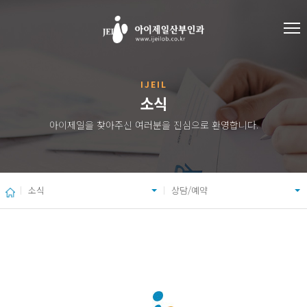
IJEIL
소식
아이제일을 찾아주신 여러분을 진심으로 환영합니다.
소식
상담/예약