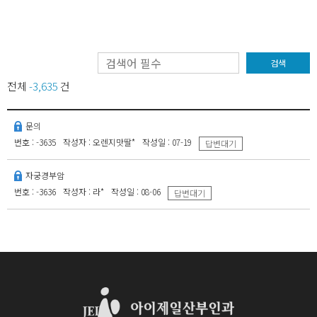
검색
전체
-3,635
건
문의
번호 : -3635
작성자 : 오렌지맛딸*
작성일 : 07-19
답변대기
자궁경부암
번호 : -3636
작성자 : 라*
작성일 : 08-06
답변대기