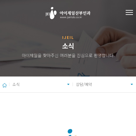
IJEIL
소식
아이제일을 찾아주신 여러분을 진심으로 환영합니다.
소식
상담/예약